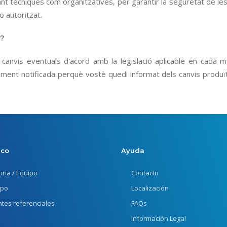
t tècniques com organitzatives, per garantir la seguretat de les 
o autoritzat.
a?
 canvis eventuals d'acord amb la legislació aplicable en cada m
ment notificada perquè vostè quedi informat dels canvis produï
eco
Ayuda
oria / Equipo
Contacto
ipo
Localización
ntes referenciales
FAQs
Información Legal