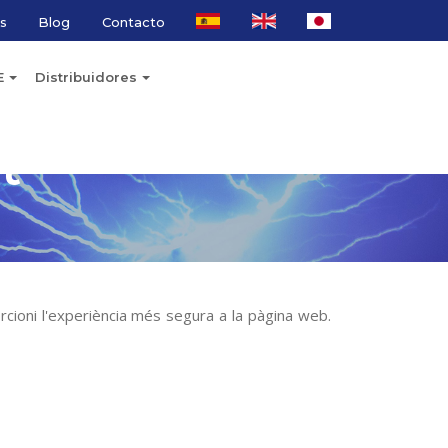
s
Blog
Contacto
E
Distribuidores
t
cioni l'experiència més segura a la pàgina web.