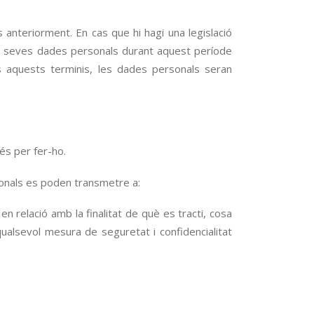
 anteriorment. En cas que hi hagi una legislació
es seves dades personals durant aquest període
ts aquests terminis, les dades personals seran
és per fer-ho.
sonals es poden transmetre a:
elació amb la finalitat de què es tracti, cosa
qualsevol mesura de seguretat i confidencialitat