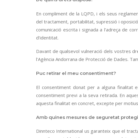
En compliment de la LQPD, i els seus reglament
del tractament, portabilitat, supressió i oposi
comunicació escrita i signada a l'adreça de cor
d'identitat.
Davant de qualsevol vulneració dels vostres dr
l'Agència Andorrana de Protecció de Dades. Tam
Puc retirar el meu consentiment?
El consentiment donat per a alguna finalitat 
consentiment previ a la seva retirada. En aques
aquesta finalitat en concret, excepte per motius
Amb quines mesures de seguretat protegi
Dinnteco International us garanteix que el trac