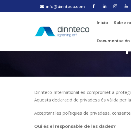
info@dinnteco.com
Inicio
Sobre n
Documentación 
Dinnteco International es compromet a protegir
Aquesta declaració de privadesa és vàlida per la
Acceptant les polítiques de privadesa, consentei
Qui és el responsable de les dades?