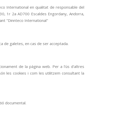
co International en qualitat de responsable del
les 30, 1r 2a AD700 Escaldes Engordany, Andorra,
ant "Dinnteco International"
tica de galetes, en cas de ser acceptada.
onament de la pàgina web. Per a l'ús d'altres
 les cookies i com les utilitzem consultant la
tió documental.